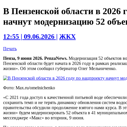
В Пензенской области в 2026 
начнут модернизацию 52 объе
12:55 | 09.06.2026 |
ЖКХ
Печать
Пенза, 9 июня 2026. PenzaNews.
Модернизация 52 объектов в
Пензенской области будет начата в 2026 году в рамках реализ
жизни». Об этом сообщил губернатор Олег Мельниченко.
Фото: Max.ru/omelnichenko
«С 2021 года доступ к качественной питьевой воде обеспечил
сохранить темп и не терять динамику обновления систем водо
правительства обсудили продолжение взятого нами курса. В э
жизни» будем модернизировать 52 объекта в 41 муниципальном
мессенджере «Макс» во вторник, 9 июня.