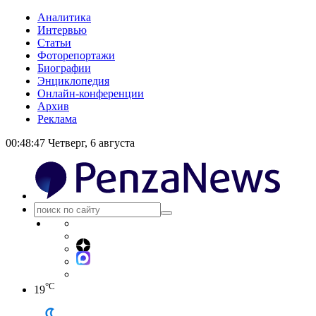
Аналитика
Интервью
Статьи
Фоторепортажи
Биографии
Энциклопедия
Онлайн-конференции
Архив
Реклама
00:48:47
Четверг, 6 августа
°C
19