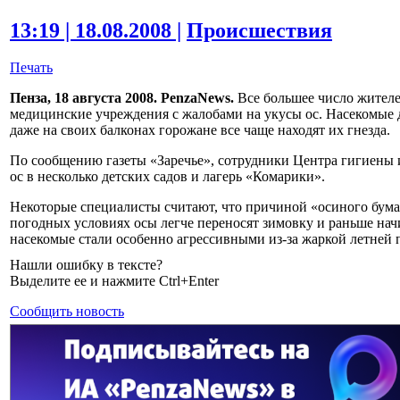
13:19 | 18.08.2008 |
Происшествия
Печать
Пенза, 18 августа 2008. PenzaNews.
Все большее число жителе
медицинские учреждения с жалобами на укусы ос. Насекомые д
даже на своих балконах горожане все чаще находят их гнезда.
По сообщению газеты «Заречье», сотрудники Центра гигиены
ос в несколько детских садов и лагерь «Комарики».
Некоторые специалисты считают, что причиной «осиного бума
погодных условиях осы легче переносят зимовку и раньше нач
насекомые стали особенно агрессивными из-за жаркой летней 
Нашли ошибку в тексте?
Выделите ее и нажмите Ctrl+Enter
Сообщить новость