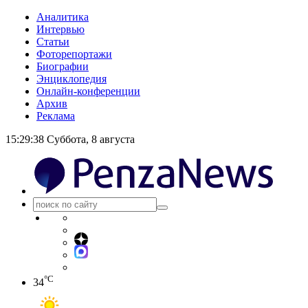
Аналитика
Интервью
Статьи
Фоторепортажи
Биографии
Энциклопедия
Онлайн-конференции
Архив
Реклама
15:29:38
Суббота, 8 августа
°C
34