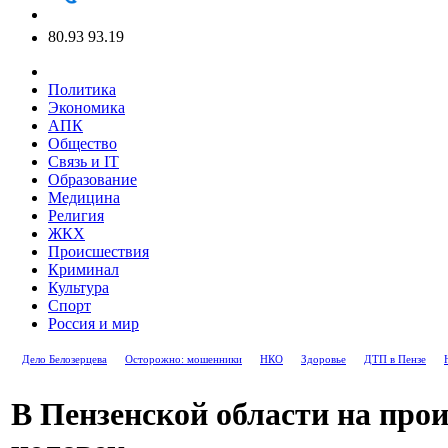
80.93
93.19
Политика
Экономика
АПК
Общество
Связь и IT
Образование
Медицина
Религия
ЖКХ
Происшествия
Криминал
Культура
Спорт
Россия и мир
Дело Белозерцева
Осторожно: мошенники
НКО
Здоровье
ДТП в Пензе
В Пензенской области на прои