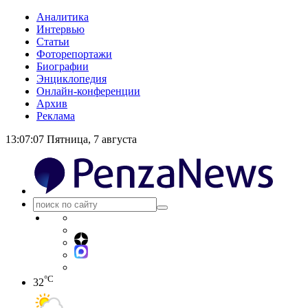
Аналитика
Интервью
Статьи
Фоторепортажи
Биографии
Энциклопедия
Онлайн-конференции
Архив
Реклама
13:07:07
Пятница, 7 августа
°C
32