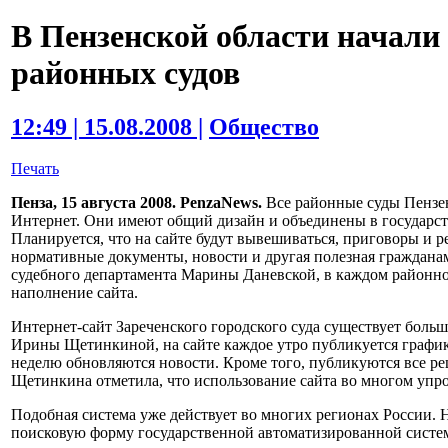
В Пензенской области начали
районных судов
12:49 | 15.08.2008 |
Общество
Печать
Пенза, 15 августа 2008. PenzaNews.
Все районные суды Пензен
Интернет. Они имеют общий дизайн и объединены в государс
Планируется, что на сайте будут вывешиваться, приговоры и р
нормативные документы, новости и другая полезная граждана
судебного департамента Марины Даневской, в каждом районном
наполнение сайта.
Интернет-сайт Зареченского городского суда существует больш
Ирины Щетинкиной, на сайте каждое утро публикуется график д
неделю обновляются новости. Кроме того, публикуются все ре
Щетинкина отметила, что использование сайта во многом упро
Подобная система уже действует во многих регионах России. Н
поисковую форму государственной автоматизированной систе