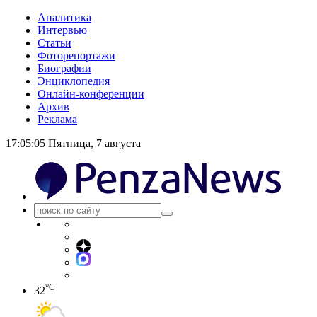
Аналитика
Интервью
Статьи
Фоторепортажи
Биографии
Энциклопедия
Онлайн-конференции
Архив
Реклама
17:05:05
Пятница, 7 августа
°C
32