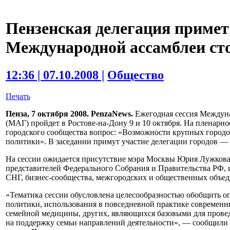
Пензенская делегация примет 
Международной ассамблеи ст
12:36 | 07.10.2008 |
Общество
Печать
Пенза, 7 октября 2008. PenzaNews.
Ежегодная сессия Междун
(МАГ) пройдет в Ростове-на-Дону 9 и 10 октября. На пленарн
городского сообщества вопрос: «Возможности крупных город
политики». В заседании примут участие делегации городов — 
На сессии ожидается присутствие мэра Москвы Юрия Лужкова
представителей Федерального Собрания и Правительства РФ,
СНГ, бизнес-сообщества, межгородских и общественных объе
«Тематика сессии обусловлена целесообразностью обобщить о
политики, использования в повседневной практике современн
семейной медицины, других, являющихся базовыми для прове
на поддержку семьи направлений деятельности», — сообщили