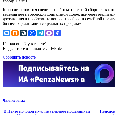
города Пензы.
К сессии готовится специальный тематический сборник, в ко
ведения дел в городской социальной сфере, примеры реализац
достижения и проблемные вопросы в области семейной полит
бизнеса к реализации социальных программ.
Нашли ошибку в тексте?
Выделите ее и нажмите Ctrl+Enter
Сообщить новость
Читайте также
В Пензе молодой мужчина перевел мошенникам
Пенсион