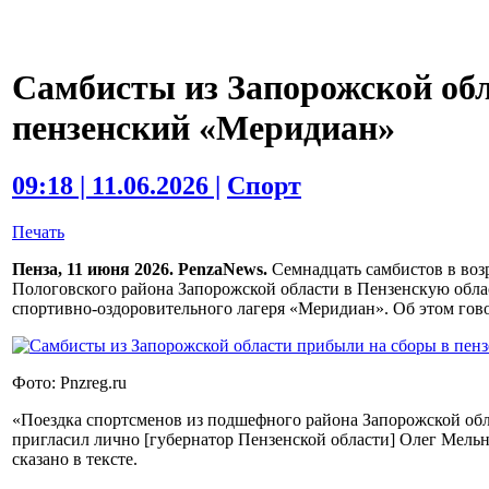
Самбисты из Запорожской обл
пензенский «Меридиан»
09:18 | 11.06.2026 |
Спорт
Печать
Пенза, 11 июня 2026. PenzaNews.
Семнадцать самбистов в возр
Пологовского района Запорожской области в Пензенскую облас
спортивно-оздоровительного лагеря «Меридиан». Об этом гов
Фото: Pnzreg.ru
«Поездка спортсменов из подшефного района Запорожской обла
пригласил лично [губернатор Пензенской области] Олег Мельни
сказано в тексте.