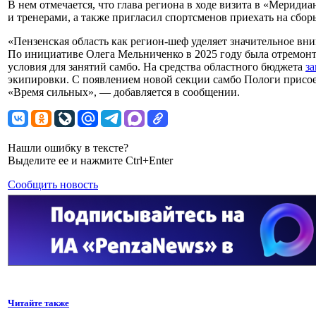
В нем отмечается, что глава региона в ходе визита в «Мериди
и тренерами, а также пригласил спортсменов приехать на сбор
«Пензенская область как регион-шеф уделяет значительное в
По инициативе Олега Мельниченко в 2025 году была отремонт
условия для занятий самбо. На средства областного бюджета
з
экипировки. С появлением новой секции самбо Пологи присое
«Время сильных», — добавляется в сообщении.
Нашли ошибку в тексте?
Выделите ее и нажмите Ctrl+Enter
Сообщить новость
Читайте также