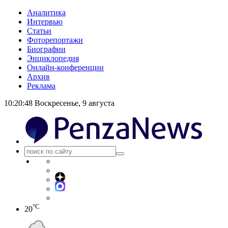
Аналитика
Интервью
Статьи
Фоторепортажи
Биографии
Энциклопедия
Онлайн-конференции
Архив
Реклама
10:20:48
Воскресенье, 9 августа
°C
20