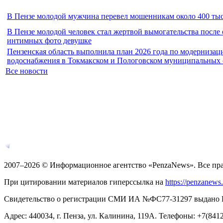
В Пензе молодой мужчина перевел мошенникам около 400 тыс
В Пензе молодой человек стал жертвой вымогательства после
интимных фото девушке
Пензенская область выполнила план 2026 года по модернизац
водоснабжения в Токмакском и Пологовском муниципальных 
Все новости
2007–2026 © Информационное агентство «PenzaNews». Все пр
При цитировании материалов гиперссылка на
https://penzanews
Свидетельство о регистрации СМИ ИА №ФС77-31297 выдано Рос
Адрес: 440034, г. Пенза, ул. Калинина, 119А. Телефоны: +7(841