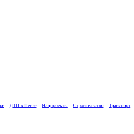
ье
ДТП в Пензе
Нацпроекты
Строительство
Транспорт