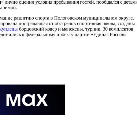
ан» лично оценил условия пребывания гостей, пообщался с детьм
ы зимой.
нимание развитию спорта в Пологовском муниципальном округе.
ирована пострадавшая от обстрелов спортивная школа, созданы
акуплены
борцовский ковер и манекены, турник, 30 комплектов
динились к федеральному проекту партии «Единая Россия»