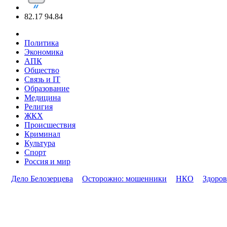
82.17
94.84
Политика
Экономика
АПК
Общество
Связь и IT
Образование
Медицина
Религия
ЖКХ
Происшествия
Криминал
Культура
Спорт
Россия и мир
Дело Белозерцева
Осторожно: мошенники
НКО
Здоров