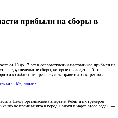
асти прибыли на сборы в
асте от 10 до 17 лет в сопровождении наставников прибыли из
ть на двухнедельные сборы, которые проходят на базе
орится в сообщении пресс-службы правительства региона.
сти в Пензу организована впервые. Ребят и их тренеров
ченко во время визита в город Пологи в марте этого года», —