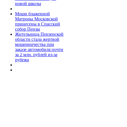
новой школы
Мощи блаженной
Матроны Московской
принесены в Спасский
собор Пензы
Жительница Пензенской
области стала жертвой
мошенничества при
заказе автомобиля почти
за 2 млн. рублей из-за
рубежа