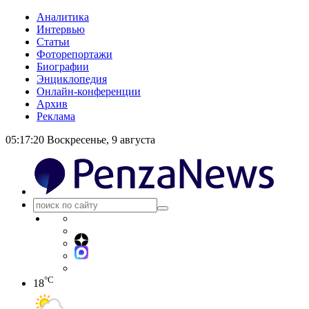
Аналитика
Интервью
Статьи
Фоторепортажи
Биографии
Энциклопедия
Онлайн-конференции
Архив
Реклама
05:17:21
Воскресенье, 9 августа
°C
18