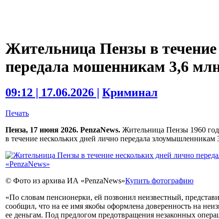
Жительница Пензы в течение
передала мошенникам 3,6 млн
09:12 | 17.06.2026 |
Криминал
Печать
Пенза, 17 июня 2026. PenzaNews.
Жительница Пензы 1960 год
в течение нескольких дней лично передала злоумышленникам 3
© Фото из архива ИА «PenzaNews»
Купить фотографию
«По словам пенсионерки, ей позвонил неизвестный, представ
сообщил, что на ее имя якобы оформлена доверенность на неи
ее деньгам. Под предлогом предотвращения незаконных опера