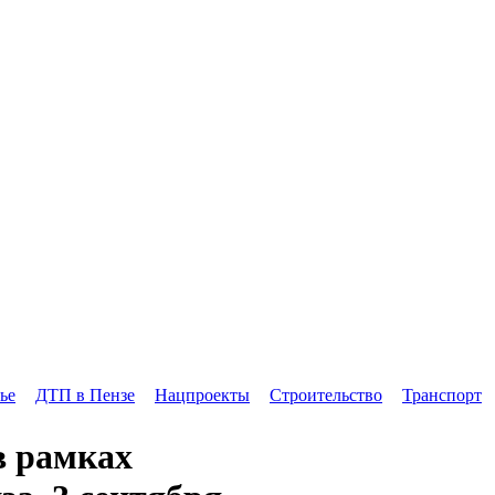
ье
ДТП в Пензе
Нацпроекты
Строительство
Транспорт
в рамках