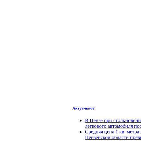
Актуальное
В Пензе при столкновен
легкового автомобиля по
Средняя цена 1 кв. метра
Пензенской области превы