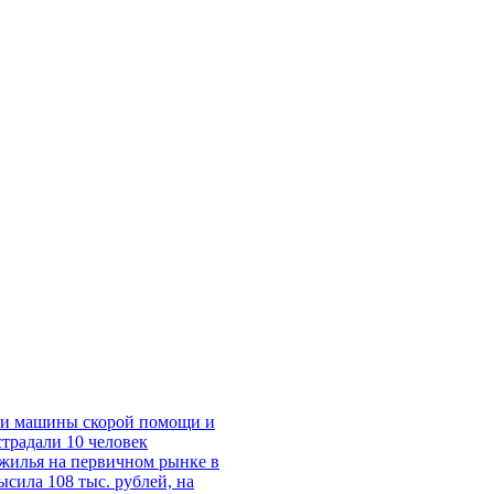
ии машины скорой помощи и
страдали 10 человек
 жилья на первичном рынке в
сила 108 тыс. рублей, на