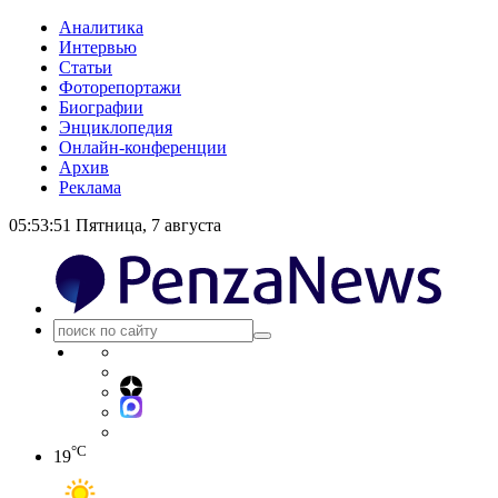
Аналитика
Интервью
Статьи
Фоторепортажи
Биографии
Энциклопедия
Онлайн-конференции
Архив
Реклама
05:53:52
Пятница, 7 августа
°C
19