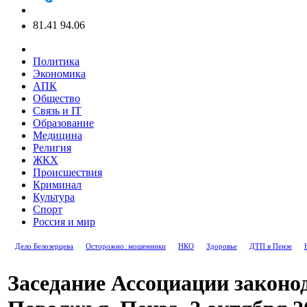
81.41
94.06
Политика
Экономика
АПК
Общество
Связь и IT
Образование
Медицина
Религия
ЖКХ
Происшествия
Криминал
Культура
Спорт
Россия и мир
Дело Белозерцева
Осторожно: мошенники
НКО
Здоровье
ДТП в Пензе
Заседание Ассоциации законо