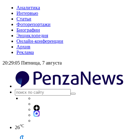
Аналитика
Интервью
Статьи
Фоторепортажи
Биографии
Энциклопедия
Онлайн-конференции
Архив
Реклама
20:29:06
Пятница, 7 августа
°C
26