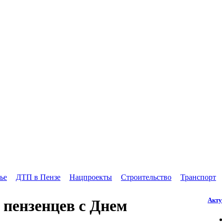
ье
ДТП в Пензе
Нацпроекты
Строительство
Транспорт
Акту
пензенцев с Днем