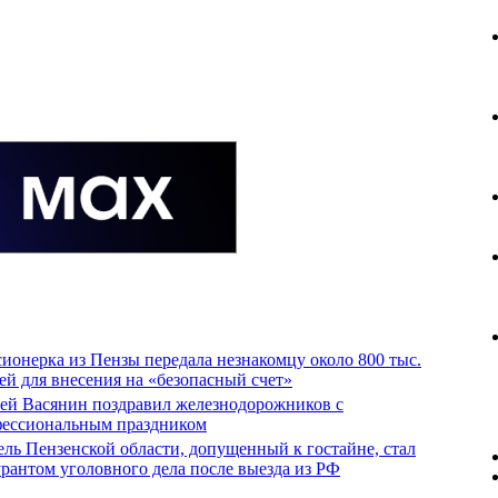
ионерка из Пензы передала незнакомцу около 800 тыс.
ей для внесения на «безопасный счет»
ей Васянин поздравил железнодорожников с
ессиональным праздником
ль Пензенской области, допущенный к гостайне, стал
рантом уголовного дела после выезда из РФ