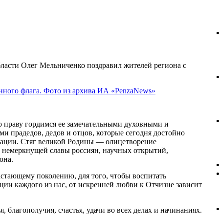
ласти Олег Мельниченко поздравил жителей региона с
 праву гордимся ее замечательными духовными и
 прадедов, дедов и отцов, которые сегодня достойно
рации. Стяг великой Родины — олицетворение
и немеркнущей славы россиян, научных открытий,
она.
астающему поколению, для того, чтобы воспитать
ии каждого из нас, от искренней любви к Отчизне зависит
 благополучия, счастья, удачи во всех делах и начинаниях.