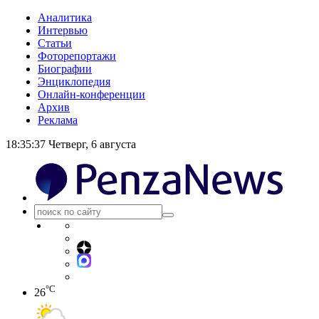
Аналитика
Интервью
Статьи
Фоторепортажи
Биографии
Энциклопедия
Онлайн-конференции
Архив
Реклама
18:35:38
Четверг, 6 августа
°C
26