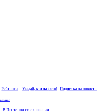
Рейтинги
Угадай, кто на фото!
Подписка на новости
альное
В Пензе при столкновении