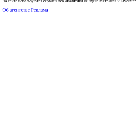
На сайте используются сервисы веб-аналитики «Яндекс.Метрика» и LiveInter
Об агентстве
Реклама