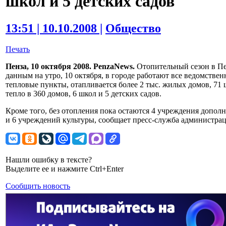
школ и 5 детских садов
13:51 | 10.10.2008 |
Общество
Печать
Пенза, 10 октября 2008. PenzaNews.
Отопительный сезон в Пе
данным на утро, 10 октября, в городе работают все ведомств
тепловые пункты, отапливается более 2 тыс. жилых домов, 71 ш
тепло в 360 домов, 6 школ и 5 детских садов.
Кроме того, без отопления пока остаются 4 учреждения допол
и 6 учреждений культуры, сообщает пресс-служба администра
Нашли ошибку в тексте?
Выделите ее и нажмите Ctrl+Enter
Сообщить новость