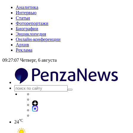
Аналитика
Интервью
Статьи
Фоторепортажи
Биографии
Энциклопедия
Онлайн-конференции
Архив
Реклама
09:27:07
Четверг, 6 августа
°C
24