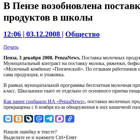
В Пензе возобновлена постав
продуктов в школы
12:06 | 03.12.2008 |
Общество
Печать
Пенза, 3 декабря 2008. PenzaNews.
Поставка молочных продук
Муниципальный контракт на поставку молока, ряженки, бифи
«Молочный комбинат «Пензенский». По отзывам работников шк
сама продукция, и упаковка.
В рамках муниципальной программы бесплатная молочная прод
класс. Школьники пьют ее отдельно от основного приема пищ
Как ранее сообщало ИА «PenzaNews»
, поставки молочных пр
прекращены с 6 ноября из-за обнаружения в них кишечной пал
Нашли ошибку в тексте?
Выделите ее и нажмите Ctrl+Enter