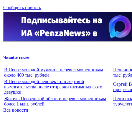
Сообщить новость
Читайте также
В Пензе молодой мужчина перевел мошенникам
Пенсионе
около 400 тыс. рублей
тыс. руб
В Пензе молодой человек стал жертвой
Сергей В
вымогательства после отправки интимных фото
професс
девушке
Житель Пензенской области перевел мошенникам
Пензенск
более 1 млн. рублей
туруслуг
Все новости