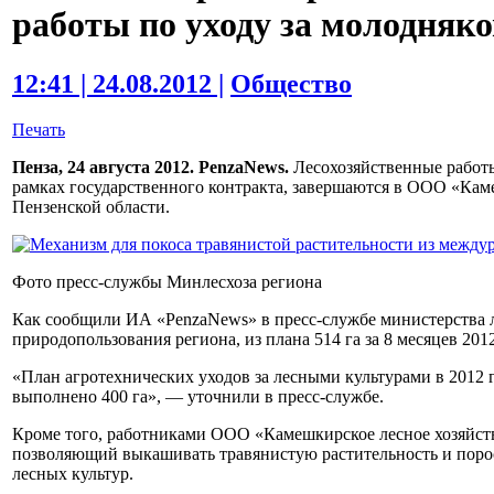
работы по уходу за молодняк
12:41 | 24.08.2012 |
Общество
Печать
Пенза, 24 августа 2012. PenzaNews.
Лесохозяйственные работы
рамках государственного контракта, завершаются в ООО «Кам
Пензенской области.
Фото пресс-службы Минлесхоза региона
Как сообщили ИА «PenzaNews» в пресс-службе министерства ле
природопользования региона, из плана 514 га за 8 месяцев 201
«План агротехнических уходов за лесными культурами в 2012 го
выполнено 400 га», — уточнили в пресс-службе.
Кроме того, работниками ООО «Камешкирское лесное хозяйств
позволяющий выкашивать травянистую растительность и поро
лесных культур.