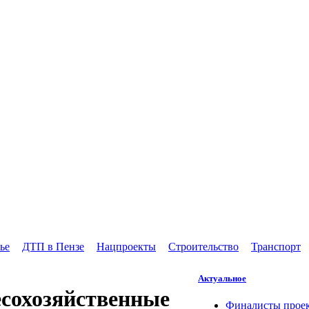
ье
ДТП в Пензе
Нацпроекты
Строительство
Транспорт
Актуальное
сохозяйственные
Финалисты проек