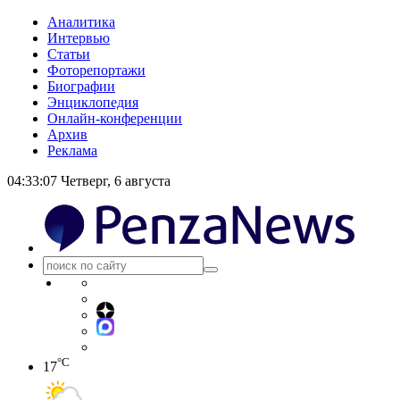
Аналитика
Интервью
Статьи
Фоторепортажи
Биографии
Энциклопедия
Онлайн-конференции
Архив
Реклама
04:33:07
Четверг, 6 августа
°C
17