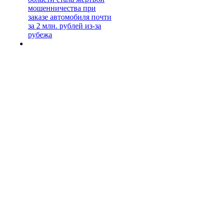
мошенничества при
заказе автомобиля почти
за 2 млн. рублей из-за
рубежа