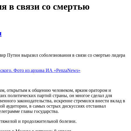
я в связи со смертью
м
р Путин выразил соболезнования в связи со смертью лидера
, открытым к общению человеком, ярким оратором и
их политических партий страны, он многое сделал для
венного законодательства, искренне стремился внести вклад в
ой аудитории, в самых острых дискуссиях отстаивал
леграмме главы государства.
 тяжелой и продолжительной болезни.