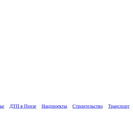
ье
ДТП в Пензе
Нацпроекты
Строительство
Транспорт