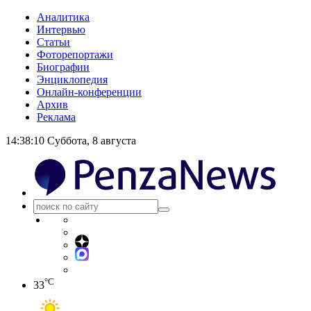
Аналитика
Интервью
Статьи
Фоторепортажи
Биографии
Энциклопедия
Онлайн-конференции
Архив
Реклама
14:38:10
Суббота, 8 августа
°C
33