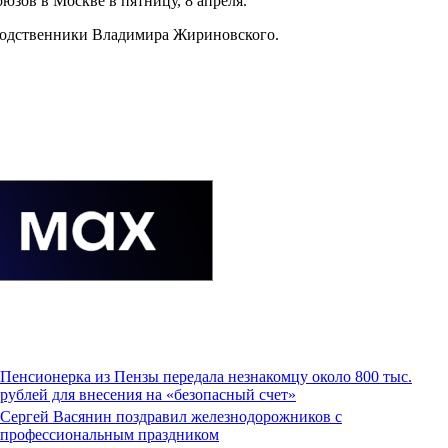
зов в Москве в пятницу, 8 апреля.
 родственники Владимира Жириновского.
Пенсионерка из Пензы передала незнакомцу около 800 тыс.
рублей для внесения на «безопасный счет»
Сергей Васянин поздравил железнодорожников с
профессиональным праздником