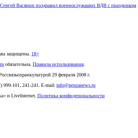
Сергей Васянин поздравил военнослужащих ВДВ с праздником
ава защищены.
18+
.ru
обязательна.
Правила использования
.
связьохранкультурой 29 февраля 2008 г.
2)
999-101, 241-241
. E-mail:
info@penzanews.ru
» и LiveInternet.
Политика конфиденциальности