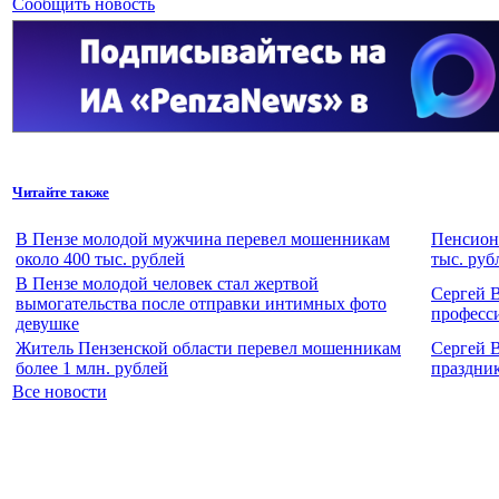
Сообщить новость
Читайте также
В Пензе молодой мужчина перевел мошенникам
Пенсионе
около 400 тыс. рублей
тыс. руб
В Пензе молодой человек стал жертвой
Сергей 
вымогательства после отправки интимных фото
професс
девушке
Житель Пензенской области перевел мошенникам
Сергей 
более 1 млн. рублей
праздни
Все новости