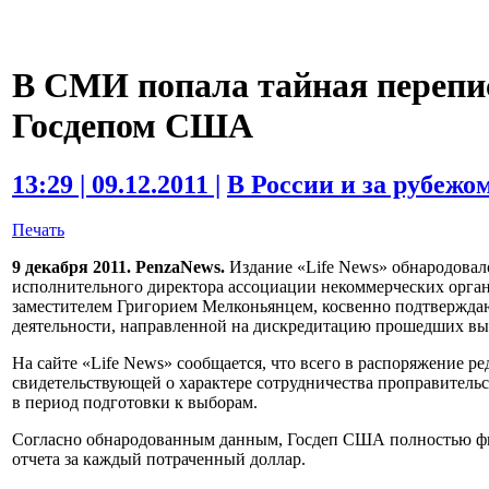
В СМИ попала тайная перепис
Госдепом США
13:29 | 09.12.2011 |
В России и за рубежо
Печать
9 декабря 2011. PenzaNews.
Издание «Life News» обнародовал
исполнительного директора ассоциации некоммерческих орга
заместителем Григорием Мелконьянцем, косвенно подтверж
деятельности, направленной на дискредитацию прошедших вы
На сайте «Life News» сообщается, что всего в распоряжение р
свидетельствующей о характере сотрудничества проправитель
в период подготовки к выборам.
Согласно обнародованным данным, Госдеп США полностью фин
отчета за каждый потраченный доллар.