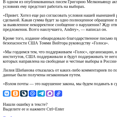
В одном из опубликованных писем Григорию Мелконьянцу акт
условиях ему предстоит работать на выборах.
«Привет. Хотел еще раз согласовать условия нашей нынешней 
сдельной. Какая сумма будет за одно полноценное обращение
за выявленное некорректное сообщение о нарушении? Жду отв
предложения. Всего наилучшего, Andrey», — написал он.
Кроме того, издание обнародовало благодарственное письмо п
безопасности США Томми Вийтора руководству «Голоса».
«Мы гордимся тем, что поддерживаем «Голос», организацию, 
институтов, США поддерживали и будут поддерживать те него
которых направлена на свободные и честные выборы в России»
Лилия Шибанова отказалась от каких-либо комментариев по по
данные были получены незаконным путем.
«Взлом почты — это нарушение закона, мы будем подавать в су
Нашли ошибку в тексте?
Выделите ее и нажмите Ctrl+Enter