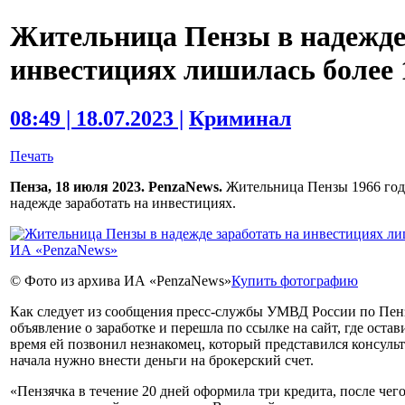
Жительница Пензы в надежде 
инвестициях лишилась более 1
08:49 | 18.07.2023 |
Криминал
Печать
Пенза, 18 июля 2023. PenzaNews.
Жительница Пензы 1966 года
надежде заработать на инвестициях.
© Фото из архива ИА «PenzaNews»
Купить фотографию
Как следует из сообщения пресс-службы УМВД России по Пенз
объявление о заработке и перешла по ссылке на сайт, где остав
время ей позвонил незнакомец, который представился консульт
начала нужно внести деньги на брокерский счет.
«Пензячка в течение 20 дней оформила три кредита, после чего