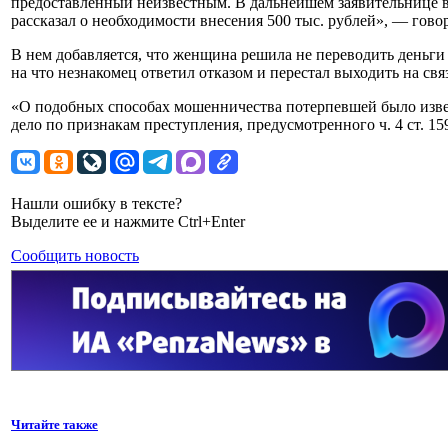
предоставленный неизвестным. В дальнейшем заявительнице 
рассказал о необходимости внесения 500 тыс. рублей», — говор
В нем добавляется, что женщина решила не переводить деньги
на что незнакомец ответил отказом и перестал выходить на связ
«О подобных способах мошенничества потерпевшей было изве
дело по признакам преступления, предусмотренного ч. 4 ст. 1
Нашли ошибку в тексте?
Выделите ее и нажмите Ctrl+Enter
Сообщить новость
Читайте также