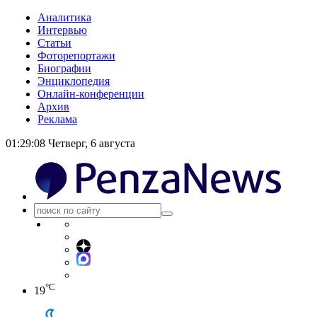
Аналитика
Интервью
Статьи
Фоторепортажи
Биографии
Энциклопедия
Онлайн-конференции
Архив
Реклама
01:29:08
Четверг, 6 августа
°C
19