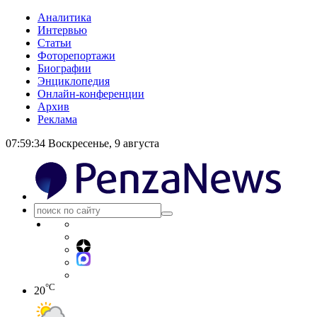
Аналитика
Интервью
Статьи
Фоторепортажи
Биографии
Энциклопедия
Онлайн-конференции
Архив
Реклама
07:59:34
Воскресенье, 9 августа
°C
20