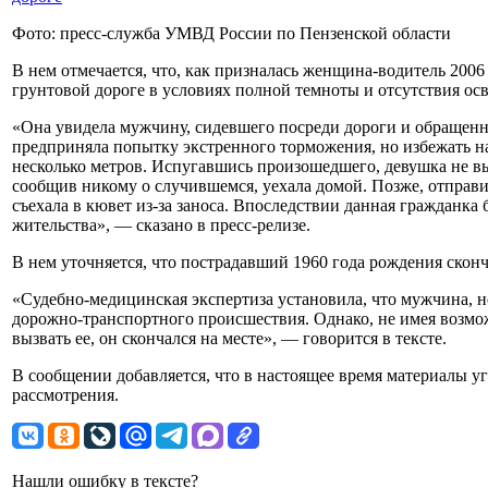
Фото: пресс-служба УМВД России по Пензенской области
В нем отмечается, что, как призналась женщина-водитель 2006
грунтовой дороге в условиях полной темноты и отсутствия ос
«Она увидела мужчину, сидевшего посреди дороги и обращенн
предприняла попытку экстренного торможения, но избежать н
несколько метров. Испугавшись произошедшего, девушка не вы
сообщив никому о случившемся, уехала домой. Позже, отправ
съехала в кювет из-за заноса. Впоследствии данная гражданка
жительства», — сказано в пресс-релизе.
В нем уточняется, что пострадавший 1960 года рождения сконч
«Судебно-медицинская экспертиза установила, что мужчина, 
дорожно-транспортного происшествия. Однако, не имея возмо
вызвать ее, он скончался на месте», — говорится в тексте.
В сообщении добавляется, что в настоящее время материалы у
рассмотрения.
Нашли ошибку в тексте?