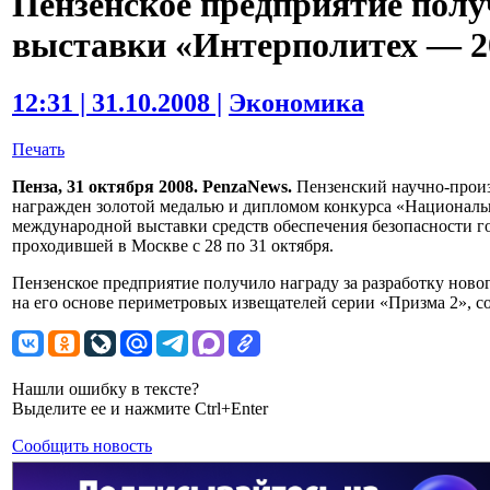
Пензенское предприятие полу
выставки «Интерполитех — 2
12:31 | 31.10.2008 |
Экономика
Печать
Пенза, 31 октября 2008. PenzaNews.
Пензенский научно-прои
награжден золотой медалью и дипломом конкурса «Национальн
международной выставки средств обеспечения безопасности г
проходившей в Москве с 28 по 31 октября.
Пензенское предприятие получило награду за разработку ново
на его основе периметровых извещателей серии «Призма 2», 
Нашли ошибку в тексте?
Выделите ее и нажмите Ctrl+Enter
Сообщить новость