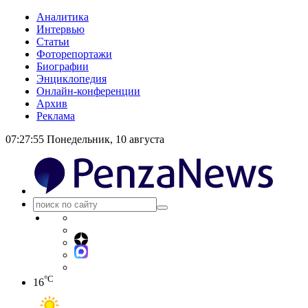
Аналитика
Интервью
Статьи
Фоторепортажи
Биографии
Энциклопедия
Онлайн-конференции
Архив
Реклама
07:27:56
Понедельник, 10 августа
°C
16