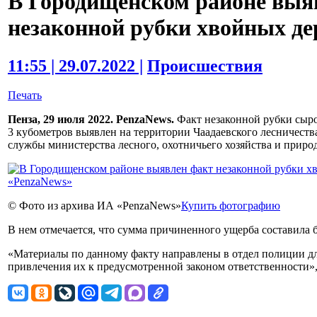
В Городищенском районе выя
незаконной рубки хвойных де
11:55 | 29.07.2022 |
Происшествия
Печать
Пенза, 29 июля 2022. PenzaNews.
Факт незаконной рубки сыр
3 кубометров выявлен на территории Чаадаевского лесничества
службы министерства лесного, охотничьего хозяйства и приро
© Фото из архива ИА «PenzaNews»
Купить фотографию
В нем отмечается, что сумма причиненного ущерба составила б
«Материалы по данному факту направлены в отдел полиции д
привлечения их к предусмотренной законом ответственности», 