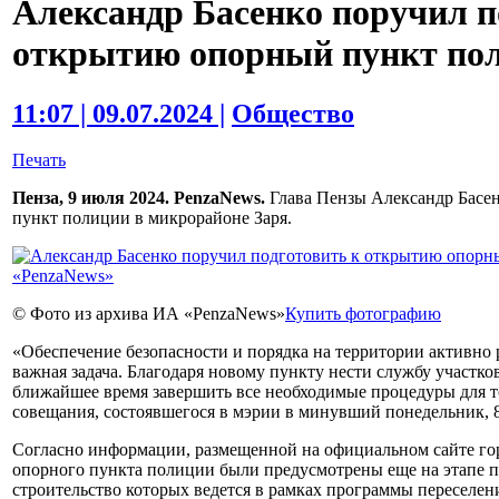
Александр Басенко поручил п
открытию опорный пункт пол
11:07 | 09.07.2024 |
Общество
Печать
Пенза, 9 июля 2024. PenzaNews.
Глава Пензы Александр Басе
пункт полиции в микрорайоне Заря.
© Фото из архива ИА «PenzaNews»
Купить фотографию
«Обеспечение безопасности и порядка на территории активно
важная задача. Благодаря новому пункту нести службу участк
ближайшее время завершить все необходимые процедуры для то
совещания, состоявшегося в мэрии в минувший понедельник, 
Согласно информации, размещенной на официальном сайте го
опорного пункта полиции были предусмотрены еще на этапе 
строительство которых ведется в рамках программы переселен