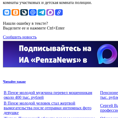
комнаты участковых и детская комната полиции.
Нашли ошибку в тексте?
Выделите ее и нажмите Ctrl+Enter
Сообщить новость
Читайте также
В Пензе молодой мужчина перевел мошенникам
Пенсионе
около 400 тыс. рублей
тыс. рубл
В Пензе молодой человек стал жертвой
Сергей В
вымогательства после отправки интимных фото
професси
девушке