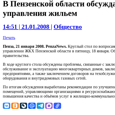
В Пензенской области обсуж
управления жильем
14:51 | 21.01.2008 |
Общество
Печать
Пенза, 21 января 2008. PenzaNews.
Круглый стол по вопроса
управлении ЖКХ Пензенской области в пятницу, 18 января. О
правительства.
В ходе круглого стола обсуждены проблемы, связанные с за
обслуживание и эксплуатацию многоквартирных домов, закл
предприятиями, а также заключением договоров на техобслуж
оборудования и внутридомовых газовых сетей.
По итогам обсуждения выработаны рекомендации по улучшен
помещений, управляющими организациями и ресурсоснабжаю
повышения качества и объёмов услуг в жилищно-коммунально