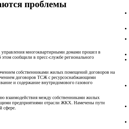
даются проблемы
м управления многоквартирными домами прошел в
б этом сообщили в пресс-службе регионального
ключением собственниками жилых помещений договоров на
ючением договоров ТСЖ с ресурсоснабжающими
ивание и содержание внутридомового газового
ию взаимодействия между собственниками жилых
щими предприятиями отрасли ЖКХ. Намечены пути
й сфере.