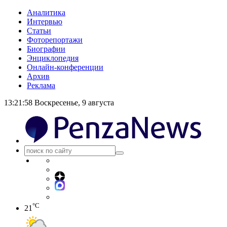
Аналитика
Интервью
Статьи
Фоторепортажи
Биографии
Энциклопедия
Онлайн-конференции
Архив
Реклама
13:21:58
Воскресенье, 9 августа
°C
21