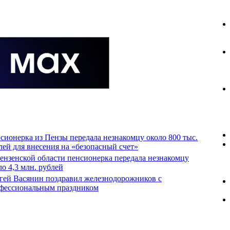
сионерка из Пензы передала незнакомцу около 800 тыс.
лей для внесения на «безопасный счет»
ензенской области пенсионерка передала незнакомцу
ло 4,3 млн. рублей
гей Васянин поздравил железнодорожников с
фессиональным праздником