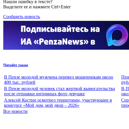
Нашли ошибку в тексте?
Выделите ее и нажмите Ctrl+Enter
Сообщить новость
Читайте также
В Пензе молодой мужчина перевел мошенникам около
Пен
400 тыс. рублей
руб
В Пензе молодой человек стал жертвой вымогательства
В П
после отправки интимных фото девушке
око
Алексей Костин осмотрел территории, участвующие в
Сер
конкурсе «Мой дом, мой двор – 2026»
про
Все новости