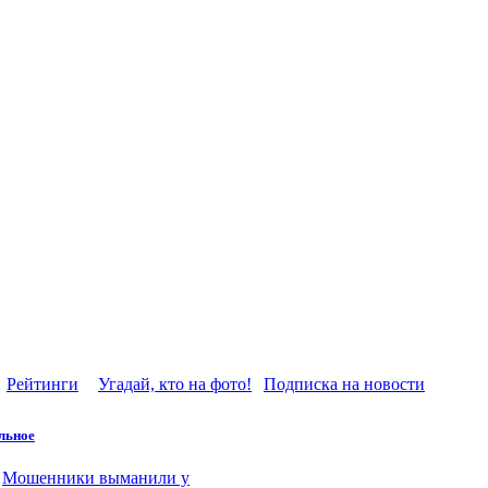
Рейтинги
Угадай, кто на фото!
Подписка на новости
льное
Мошенники выманили у