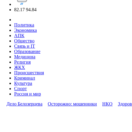
82.17
94.84
Политика
Экономика
АПК
Общество
Связь и IT
Образование
Медицина
Религия
ЖКХ
Происшествия
Криминал
Культура
Спорт
Россия и мир
Дело Белозерцева
Осторожно: мошенники
НКО
Здоров