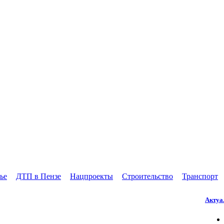
ье
ДТП в Пензе
Нацпроекты
Строительство
Транспорт
Актуа