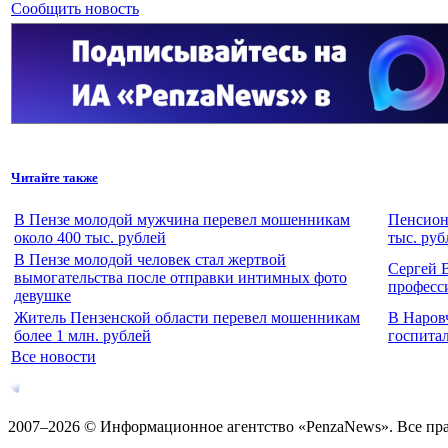
Сообщить новость
Читайте также
В Пензе молодой мужчина перевел мошенникам
Пенсион
около 400 тыс. рублей
тыс. руб
В Пензе молодой человек стал жертвой
Сергей 
вымогательства после отправки интимных фото
професс
девушке
Житель Пензенской области перевел мошенникам
В Наров
более 1 млн. рублей
госпита
Все новости
2007–2026 © Информационное агентство «PenzaNews». Все пр