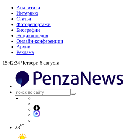
Аналитика
Интервью
Статьи
Фоторепортажи
Биографии
Энциклопедия
Онлайн-конференции
Архив
Реклама
15:42:34
Четверг, 6 августа
°C
28