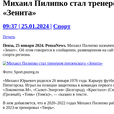
Михаил Пилипко стал тренер
«Зенита»
09:37 | 25.01.2024 |
Спорт
Печать
Пенза, 25 января 2024. PenzaNews.
Михаил Пилипко назначен 
«Зенит». Об этом говорится в сообщении, размещенном на сай
спорта региона.
Фото: Sport.pnzreg.ru
«Михаил Юрьевич родился 26 января 1976 года. Карьеру футб
Пятигорска. Играл на позиции защитника в командах первого
«Локомотив-М», «Салют-Энергия» (Белгород), «Кристалл» (Смо
(Грозный), «Томь» (Томск)», — сказано в тексте.
В нем добавляется, что в 2020–2022 годах Михаил Пилипко р
в 2023-м тренировал «Тверь».