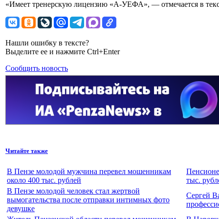
«Имеет тренерскую лицензию «А-УЕФА», — отмечается в текс
Нашли ошибку в тексте?
Выделите ее и нажмите Ctrl+Enter
Сообщить новость
Читайте также
В Пензе молодой мужчина перевел мошенникам
Пенсионе
около 400 тыс. рублей
тыс. рубл
В Пензе молодой человек стал жертвой
Сергей В
вымогательства после отправки интимных фото
професси
девушке