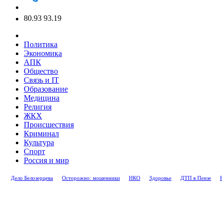
80.93
93.19
Политика
Экономика
АПК
Общество
Связь и IT
Образование
Медицина
Религия
ЖКХ
Происшествия
Криминал
Культура
Спорт
Россия и мир
Дело Белозерцева
Осторожно: мошенники
НКО
Здоровье
ДТП в Пензе