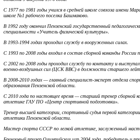
С 1977 по 1981 годы учился в средней школе совхоза имени Мар
школе №1 рабочего поселка Башмаково.
В 1992 году окончил Пензенский государственный педагогическ
специальности «Учитель физической культуры».
В 1993-1994 годах проходил службу в вооруженных силах.
С 1993 по 2008 годы входил в состав сборной команды России п
С 2002 по 2008 годы проходил службу по контакту и выступа
военно-воздушных сил (ЦСК ВВС) в должности старшего лейт
В 2008-2010 годах — главный специалист-эксперт отдела сп
образования Пензенской области.
С 2010 года по настоящее время — старший тренер сборной ко
атлетике ГАУ ПО «Центр спортивной подготовки».
Тренер высшей категории, спортивный судья первой категории,
атлетики Пензенской области.
Мастер спорта СССР по легкой атлетике, заслуженный масте
Бронзовый призер Олимпийских игр 2004 года, победитель и при