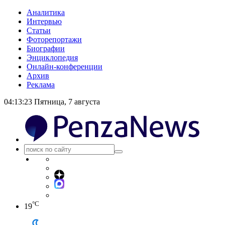
Аналитика
Интервью
Статьи
Фоторепортажи
Биографии
Энциклопедия
Онлайн-конференции
Архив
Реклама
04:13:23
Пятница, 7 августа
°C
19