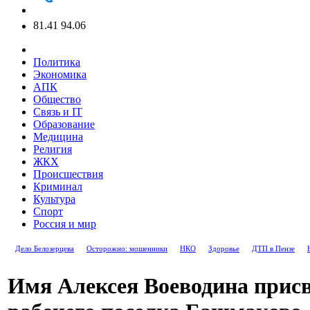
81.41
94.06
Политика
Экономика
АПК
Общество
Связь и IT
Образование
Медицина
Религия
ЖКХ
Происшествия
Криминал
Культура
Спорт
Россия и мир
Дело Белозерцева
Осторожно: мошенники
НКО
Здоровье
ДТП в Пензе
Имя Алексея Воеводина при