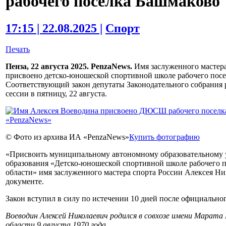
рабочего поселка Башмаково
17:15 | 22.08.2025 |
Спорт
Печать
Пенза, 22 августа 2025. PenzaNews.
Имя заслуженного мастера
присвоено детско-юношеской спортивной школе рабочего посе
Соответствующий закон депутаты Законодательного собрания р
сессии в пятницу, 22 августа.
© Фото из архива ИА «PenzaNews»
Купить фотографию
«Присвоить муниципальному автономному образовательному
образования «Детско-юношеской спортивной школе рабочего 
области» имя заслуженного мастера спорта России Алексея Н
документе.
Закон вступил в силу по истечении 10 дней после официально
Воеводин Алексей Николаевич родился в совхозе имени Марата
области 9 августа 1970 года.