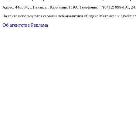
Адрес: 440034, г. Пенза, ул. Калинина, 119А. Телефоны: +7(8412)
999-101, 24
На сайте используются сервисы веб-аналитики «Яндекс.Метрика» и LiveInter
Об агентстве
Реклама